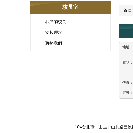
校長室
首頁
我們的校長
治校理念
聯絡我們
地址：
     
電話：+
     
傳真：+
電郵：j
104台北市中山區中山北路三